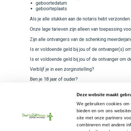
geboortedatum
geboorteplaats
Als je alle stukken aan de notaris hebt verzonden
Onze lage tarieven zijn alleen van toepassing voor
Zijn alle ontvangers van de schenking meerderjar
Is er voldoende geld bij jou of de ontvanger(s) om
Is er voldoende geld bij jou of de ontvanger om 
Verblijf je in een zorginstelling?
Ben je 18 jaar of ouder?
Begrijp je Nederlands?
Deze website maakt gebru
Heb je een geldig Nederlands ID-bewijs?
We gebruiken cookies om c
bieden en om ons websitev
site met onze partners vo
combineren met andere inf