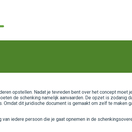
deren opstellen. Nadat je tevreden bent over het concept moet je 
oeten de schenking namelijk aanvaarden. De opzet is zodanig da
s. Omdat dit juridische document is gemaakt om zelf te maken gaa
g van iedere persoon die je gaat opnemen in de schenkingsove