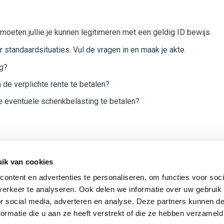
 moeten jullie je kunnen legitimeren met een geldig ID bewijs.
 standaardsituaties. Vul de vragen in en maak je akte.
ig?
 de verplichte rente te betalen?
de eventuele schenkbelasting te betalen?
ik van cookies
ontent en advertenties te personaliseren, om functies voor soci
erkeer te analyseren. Ook delen we informatie over uw gebruik
AAN DE SLAG
or social media, adverteren en analyse. Deze partners kunnen 
ormatie die u aan ze heeft verstrekt of die ze hebben verzameld