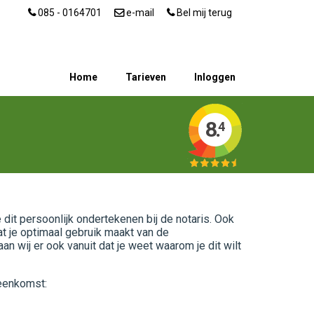
085 - 0164701
e-mail
Bel mij terug
Home
Tarieven
Inloggen
8.
4
dit persoonlijk ondertekenen bij de notaris. Ook
t je optimaal gebruik maakt van de
n wij er ook vanuit dat je weet waarom je dit wilt
reenkomst: