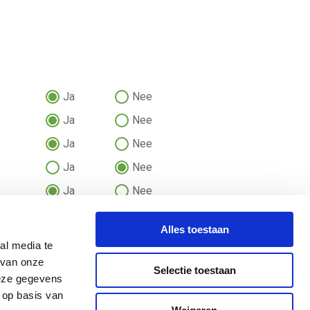
Ja
Nee
Ja
Nee
Ja
Nee
Ja
Nee
Ja
Nee
Ja
Nee
Alles toestaan
Ja
Nee
al media te
 van onze
Selectie toestaan
deze gegevens
 op basis van